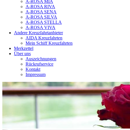
A-ROSA MIA
A-ROSA RIVA
A-ROSA SENA
A-ROSA SILVA
A-ROSA STELLA
A-ROSA VIVA
Andere Kreuzfahrtanbieter
AIDA Kreuzfahrten
Mein Schiff Kreuzfahrten
Merkzettel
Über uns
Auszeichnungen
Rückrufservice
Kontakt
Impressum