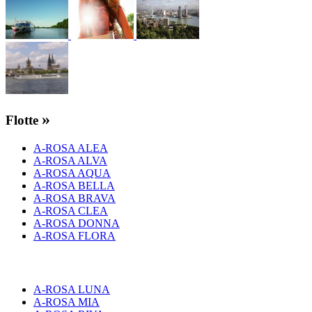
»
Flotte
A-ROSA ALEA
A-ROSA ALVA
A-ROSA AQUA
A-ROSA BELLA
A-ROSA BRAVA
A-ROSA CLEA
A-ROSA DONNA
A-ROSA FLORA
A-ROSA LUNA
A-ROSA MIA