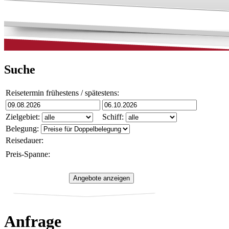
Suche
Reisetermin frühestens / spätestens:
Zielgebiet:
Schiff:
Belegung:
Reisedauer:
Preis-Spanne:
Anfrage