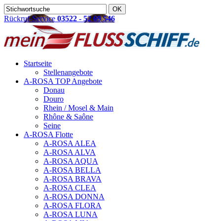
Rückruf-Service
03522 - 52 69 546
Startseite
Stellenangebote
A-ROSA TOP Angebote
Donau
Douro
Rhein / Mosel & Main
Rhône & Saône
Seine
A-ROSA Flotte
A-ROSA ALEA
A-ROSA ALVA
A-ROSA AQUA
A-ROSA BELLA
A-ROSA BRAVA
A-ROSA CLEA
A-ROSA DONNA
A-ROSA FLORA
A-ROSA LUNA