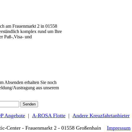
sich am Frauenmarkt 2 in 01558
erständlich komplex rund um Ihre
er Paß-,Visa- und
em Absenden erhalten Sie noch
meldung/Austragung aus unserem
P Angebote
|
A-ROSA Flotte
|
Andere Kreuzfahrtanbieter
tic-Center - Frauenmarkt 2 - 01558 Großenhain
Impressum