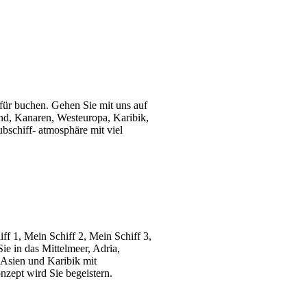
für buchen. Gehen Sie mit uns auf
land, Kanaren, Westeuropa, Karibik,
bschiff- atmosphäre mit viel
ff 1, Mein Schiff 2, Mein Schiff 3,
ie in das Mittelmeer, Adria,
 Asien und Karibik mit
zept wird Sie begeistern.