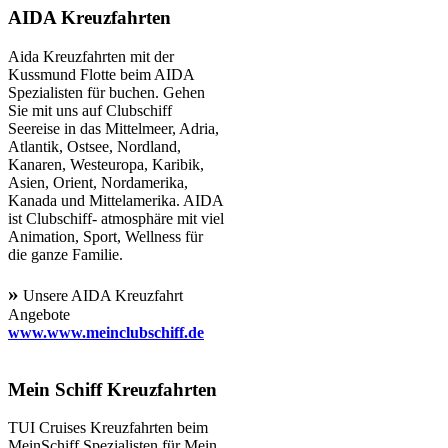
AIDA Kreuzfahrten
Aida Kreuzfahrten mit der
Kussmund Flotte beim AIDA
Spezialisten für buchen. Gehen
Sie mit uns auf Clubschiff
Seereise in das Mittelmeer, Adria,
Atlantik, Ostsee, Nordland,
Kanaren, Westeuropa, Karibik,
Asien, Orient, Nordamerika,
Kanada und Mittelamerika. AIDA
ist Clubschiff- atmosphäre mit viel
Animation, Sport, Wellness für
die ganze Familie.
»
Unsere AIDA Kreuzfahrt
Angebote
www.www.meinclubschiff.de
Mein Schiff Kreuzfahrten
TUI Cruises Kreuzfahrten beim
MeinSchiff Spezialisten für Mein