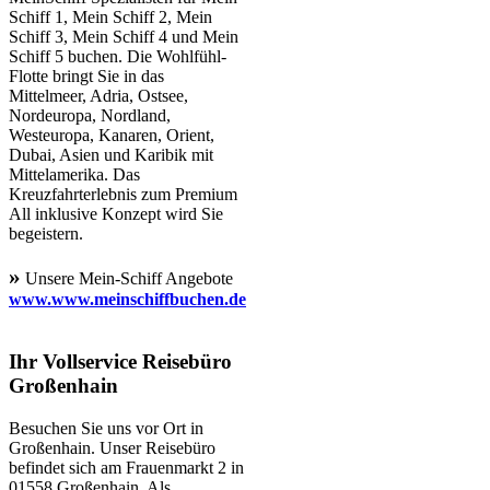
Schiff 1, Mein Schiff 2, Mein
Schiff 3, Mein Schiff 4 und Mein
Schiff 5 buchen. Die Wohlfühl-
Flotte bringt Sie in das
Mittelmeer, Adria, Ostsee,
Nordeuropa, Nordland,
Westeuropa, Kanaren, Orient,
Dubai, Asien und Karibik mit
Mittelamerika. Das
Kreuzfahrterlebnis zum Premium
All inklusive Konzept wird Sie
begeistern.
»
Unsere Mein-Schiff Angebote
www.www.meinschiffbuchen.de
Ihr Vollservice Reisebüro
Großenhain
Besuchen Sie uns vor Ort in
Großenhain. Unser Reisebüro
befindet sich am Frauenmarkt 2 in
01558 Großenhain. Als