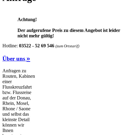
Achtung!
Der aufgerufene Preis zu diesem Angebot ist leider
nicht mehr gültig!
Hotline:
03522 - 52 69 546
(zum Ortstarif)
»
Über uns
Anfragen zu
Routen, Kabinen
einer
Flusskreuzfahrt
bzw. Flussreise
auf der Donau,
Rhein, Mosel,
Rhone / Saone
und selbst das
kleinste Detail
können wir
Ihnen