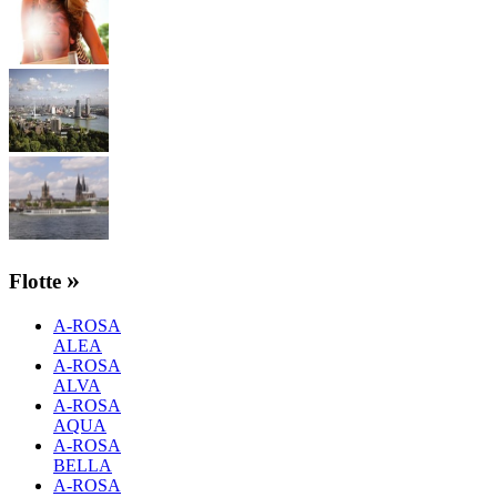
»
Flotte
A-ROSA
ALEA
A-ROSA
ALVA
A-ROSA
AQUA
A-ROSA
BELLA
A-ROSA