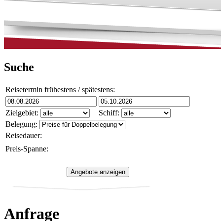
Suche
Reisetermin frühestens / spätestens:
Zielgebiet:
Schiff:
Belegung:
Reisedauer:
Preis-Spanne:
Anfrage