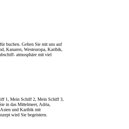
für buchen. Gehen Sie mit uns auf
land, Kanaren, Westeuropa, Karibik,
bschiff- atmosphäre mit viel
ff 1, Mein Schiff 2, Mein Schiff 3,
ie in das Mittelmeer, Adria,
 Asien und Karibik mit
zept wird Sie begeistern.