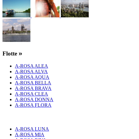
»
Flotte
A-ROSA ALEA
A-ROSA ALVA
A-ROSA AQUA
A-ROSA BELLA
A-ROSA BRAVA
A-ROSA CLEA
A-ROSA DONNA
A-ROSA FLORA
A-ROSA LUNA
A-ROSA MIA