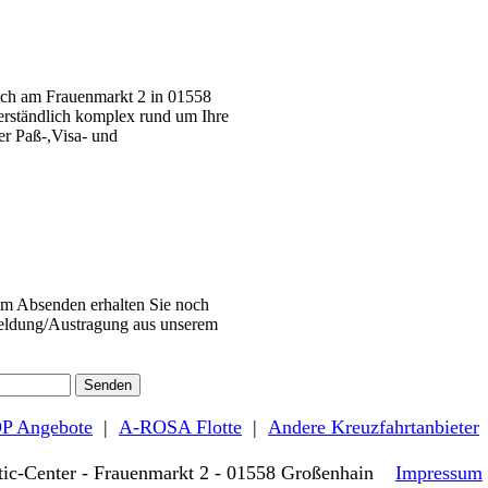
sich am Frauenmarkt 2 in 01558
erständlich komplex rund um Ihre
er Paß-,Visa- und
em Absenden erhalten Sie noch
meldung/Austragung aus unserem
P Angebote
|
A-ROSA Flotte
|
Andere Kreuzfahrtanbieter
tic-Center - Frauenmarkt 2 - 01558 Großenhain
Impressum