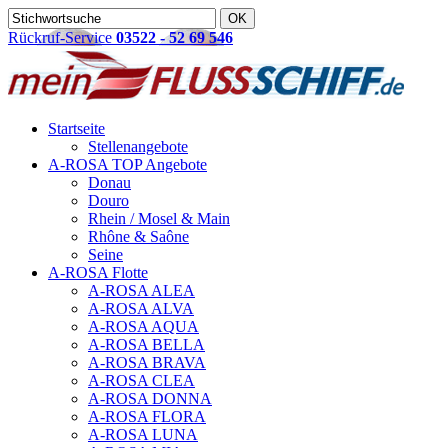
Rückruf-Service
03522 - 52 69 546
Startseite
Stellenangebote
A-ROSA TOP Angebote
Donau
Douro
Rhein / Mosel & Main
Rhône & Saône
Seine
A-ROSA Flotte
A-ROSA ALEA
A-ROSA ALVA
A-ROSA AQUA
A-ROSA BELLA
A-ROSA BRAVA
A-ROSA CLEA
A-ROSA DONNA
A-ROSA FLORA
A-ROSA LUNA