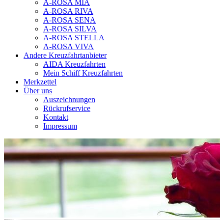
A-ROSA MIA
A-ROSA RIVA
A-ROSA SENA
A-ROSA SILVA
A-ROSA STELLA
A-ROSA VIVA
Andere Kreuzfahrtanbieter
AIDA Kreuzfahrten
Mein Schiff Kreuzfahrten
Merkzettel
Über uns
Auszeichnungen
Rückrufservice
Kontakt
Impressum