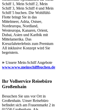
Schiff 1, Mein Schiff 2, Mein
Schiff 3, Mein Schiff 4 und Mein
Schiff 5 buchen. Die Wohlfühl-
Flotte bringt Sie in das
Mittelmeer, Adria, Ostsee,
Nordeuropa, Nordland,
Westeuropa, Kanaren, Orient,
Dubai, Asien und Karibik mit
Mittelamerika. Das
Kreuzfahrterlebnis zum Premium
All inklusive Konzept wird Sie
begeistern.
»
Unsere Mein-Schiff Angebote
www.www.meinschiffbuchen.de
Ihr Vollservice Reisebüro
Großenhain
Besuchen Sie uns vor Ort in
Großenhain. Unser Reisebüro
befindet sich am Frauenmarkt 2 in
01558 Großenhain. Als