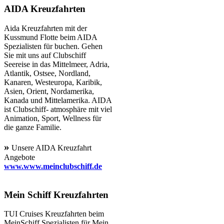
AIDA Kreuzfahrten
Aida Kreuzfahrten mit der
Kussmund Flotte beim AIDA
Spezialisten für buchen. Gehen
Sie mit uns auf Clubschiff
Seereise in das Mittelmeer, Adria,
Atlantik, Ostsee, Nordland,
Kanaren, Westeuropa, Karibik,
Asien, Orient, Nordamerika,
Kanada und Mittelamerika. AIDA
ist Clubschiff- atmosphäre mit viel
Animation, Sport, Wellness für
die ganze Familie.
»
Unsere AIDA Kreuzfahrt
Angebote
www.www.meinclubschiff.de
Mein Schiff Kreuzfahrten
TUI Cruises Kreuzfahrten beim
MeinSchiff Spezialisten für Mein