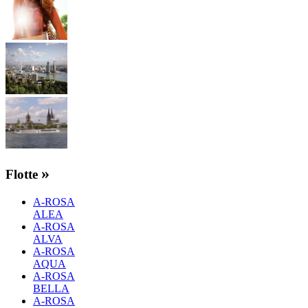
»
Flotte
A-ROSA
ALEA
A-ROSA
ALVA
A-ROSA
AQUA
A-ROSA
BELLA
A-ROSA