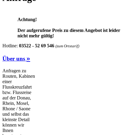
Achtung!
Der aufgerufene Preis zu diesem Angebot ist leider
nicht mehr gültig!
Hotline:
03522 - 52 69 546
(zum Ortstarif)
»
Über uns
Anfragen zu
Routen, Kabinen
einer
Flusskreuzfahrt
bzw. Flussreise
auf der Donau,
Rhein, Mosel,
Rhone / Saone
und selbst das
kleinste Detail
können wir
Ihnen