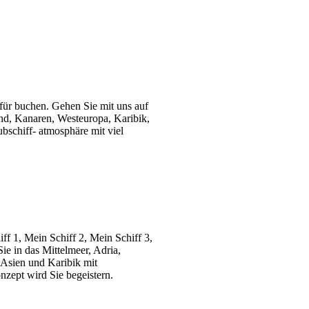
für buchen. Gehen Sie mit uns auf
land, Kanaren, Westeuropa, Karibik,
bschiff- atmosphäre mit viel
ff 1, Mein Schiff 2, Mein Schiff 3,
ie in das Mittelmeer, Adria,
 Asien und Karibik mit
zept wird Sie begeistern.