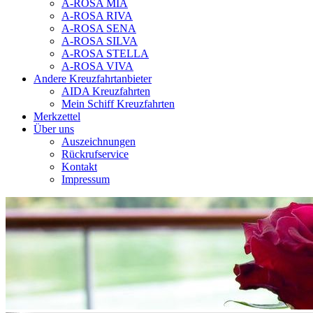
A-ROSA MIA
A-ROSA RIVA
A-ROSA SENA
A-ROSA SILVA
A-ROSA STELLA
A-ROSA VIVA
Andere Kreuzfahrtanbieter
AIDA Kreuzfahrten
Mein Schiff Kreuzfahrten
Merkzettel
Über uns
Auszeichnungen
Rückrufservice
Kontakt
Impressum