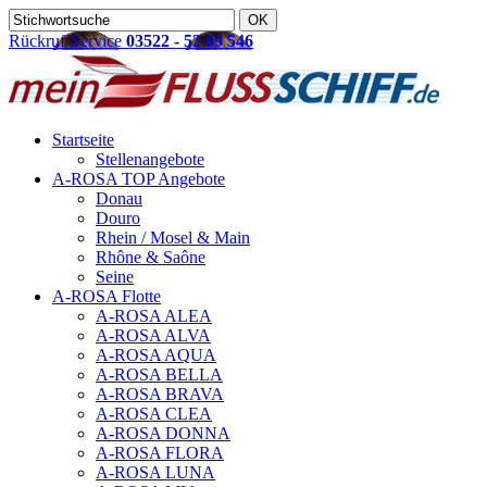
Rückruf-Service
03522 - 52 69 546
Startseite
Stellenangebote
A-ROSA TOP Angebote
Donau
Douro
Rhein / Mosel & Main
Rhône & Saône
Seine
A-ROSA Flotte
A-ROSA ALEA
A-ROSA ALVA
A-ROSA AQUA
A-ROSA BELLA
A-ROSA BRAVA
A-ROSA CLEA
A-ROSA DONNA
A-ROSA FLORA
A-ROSA LUNA