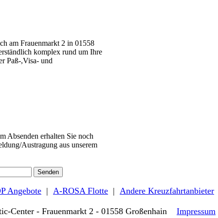
sich am Frauenmarkt 2 in 01558
erständlich komplex rund um Ihre
er Paß-,Visa- und
em Absenden erhalten Sie noch
meldung/Austragung aus unserem
P Angebote
|
A-ROSA Flotte
|
Andere Kreuzfahrtanbieter
tic-Center - Frauenmarkt 2 - 01558 Großenhain
Impressum