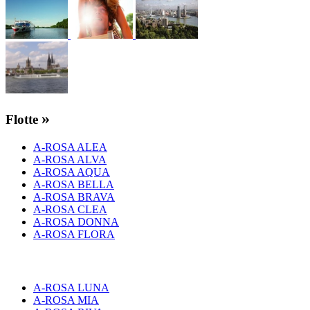
»
Flotte
A-ROSA ALEA
A-ROSA ALVA
A-ROSA AQUA
A-ROSA BELLA
A-ROSA BRAVA
A-ROSA CLEA
A-ROSA DONNA
A-ROSA FLORA
A-ROSA LUNA
A-ROSA MIA