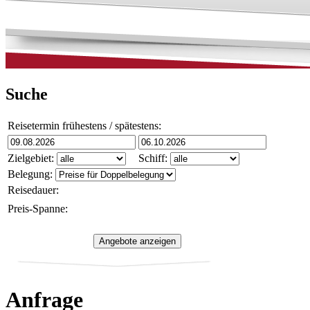
Suche
Reisetermin frühestens / spätestens:
Zielgebiet:
Schiff:
Belegung:
Reisedauer:
Preis-Spanne:
Anfrage