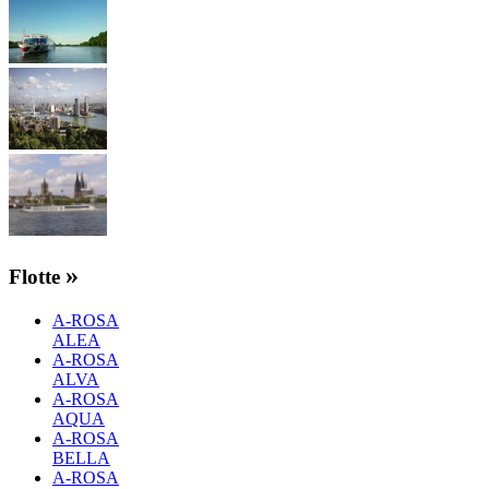
»
Flotte
A-ROSA
ALEA
A-ROSA
ALVA
A-ROSA
AQUA
A-ROSA
BELLA
A-ROSA