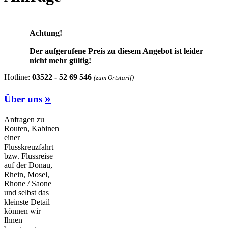
Achtung!
Der aufgerufene Preis zu diesem Angebot ist leider
nicht mehr gültig!
Hotline:
03522 - 52 69 546
(zum Ortstarif)
»
Über uns
Anfragen zu
Routen, Kabinen
einer
Flusskreuzfahrt
bzw. Flussreise
auf der Donau,
Rhein, Mosel,
Rhone / Saone
und selbst das
kleinste Detail
können wir
Ihnen