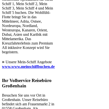
Schiff 1, Mein Schiff 2, Mein
Schiff 3, Mein Schiff 4 und Mein
Schiff 5 buchen. Die Wohlfühl-
Flotte bringt Sie in das
Mittelmeer, Adria, Ostsee,
Nordeuropa, Nordland,
Westeuropa, Kanaren, Orient,
Dubai, Asien und Karibik mit
Mittelamerika. Das
Kreuzfahrterlebnis zum Premium
All inklusive Konzept wird Sie
begeistern.
»
Unsere Mein-Schiff Angebote
www.www.meinschiffbuchen.de
Ihr Vollservice Reisebüro
Großenhain
Besuchen Sie uns vor Ort in
Großenhain. Unser Reisebüro
befindet sich am Frauenmarkt 2 in
01558 Großenhain. Als