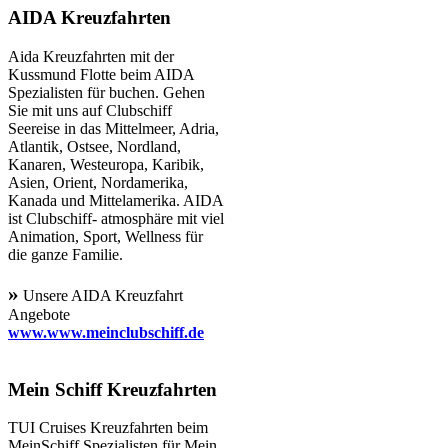
AIDA Kreuzfahrten
Aida Kreuzfahrten mit der
Kussmund Flotte beim AIDA
Spezialisten für buchen. Gehen
Sie mit uns auf Clubschiff
Seereise in das Mittelmeer, Adria,
Atlantik, Ostsee, Nordland,
Kanaren, Westeuropa, Karibik,
Asien, Orient, Nordamerika,
Kanada und Mittelamerika. AIDA
ist Clubschiff- atmosphäre mit viel
Animation, Sport, Wellness für
die ganze Familie.
»
Unsere AIDA Kreuzfahrt
Angebote
www.www.meinclubschiff.de
Mein Schiff Kreuzfahrten
TUI Cruises Kreuzfahrten beim
MeinSchiff Spezialisten für Mein