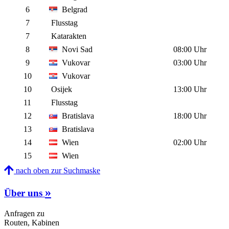
6
Belgrad
7
Flusstag
7
Katarakten
8
Novi Sad
08:00 Uhr
9
Vukovar
03:00 Uhr
10
Vukovar
10
Osijek
13:00 Uhr
11
Flusstag
12
Bratislava
18:00 Uhr
13
Bratislava
14
Wien
02:00 Uhr
15
Wien
nach oben zur Suchmaske
»
Über uns
Anfragen zu
Routen, Kabinen