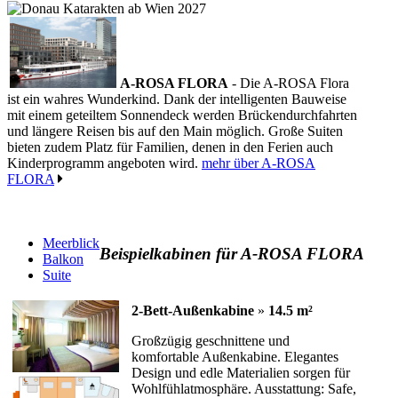
A-ROSA FLORA
- Die A-ROSA Flora
ist ein wahres Wunderkind. Dank der intelligenten Bauweise
mit einem geteiltem Sonnendeck werden Brückendurchfahrten
und längere Reisen bis auf den Main möglich. Große Suiten
bieten zudem Platz für Familien, denen in den Ferien auch
Kinderprogramm angeboten wird.
mehr über A-ROSA
FLORA
Meerblick
Beispielkabinen für A-ROSA FLORA
Balkon
Suite
2-Bett-Außenkabine
»
14.5 m²
Großzügig geschnittene und
komfortable Außenkabine. Elegantes
Design und edle Materialien sorgen für
Wohlfühlatmosphäre. Ausstattung: Safe,