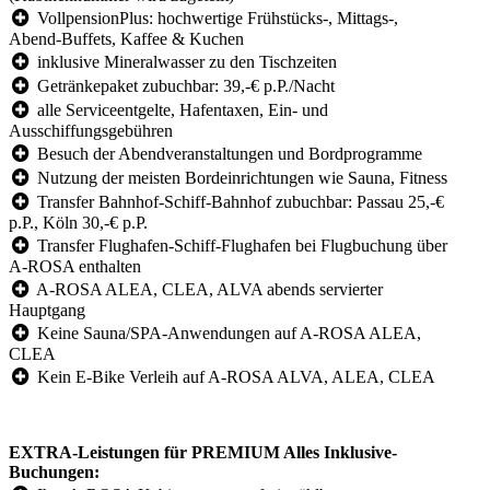
VollpensionPlus: hochwertige Frühstücks-, Mittags-,
Abend-Buffets, Kaffee & Kuchen
inklusive Mineralwasser zu den Tischzeiten
Getränkepaket zubuchbar: 39,-€ p.P./Nacht
alle Serviceentgelte, Hafentaxen, Ein- und
Ausschiffungsgebühren
Besuch der Abendveranstaltungen und Bordprogramme
Nutzung der meisten Bordeinrichtungen wie Sauna, Fitness
Transfer Bahnhof-Schiff-Bahnhof zubuchbar: Passau 25,-€
p.P., Köln 30,-€ p.P.
Transfer Flughafen-Schiff-Flughafen bei Flugbuchung über
A-ROSA enthalten
A-ROSA ALEA, CLEA, ALVA abends servierter
Hauptgang
Keine Sauna/SPA-Anwendungen auf A-ROSA ALEA,
CLEA
Kein E-Bike Verleih auf A-ROSA ALVA, ALEA, CLEA
EXTRA-Leistungen für PREMIUM Alles Inklusive-
Buchungen: