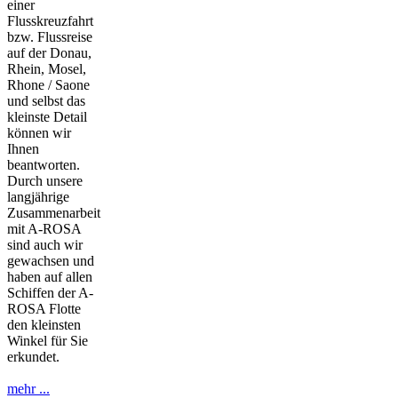
einer
Flusskreuzfahrt
bzw. Flussreise
auf der Donau,
Rhein, Mosel,
Rhone / Saone
und selbst das
kleinste Detail
können wir
Ihnen
beantworten.
Durch unsere
langjährige
Zusammenarbeit
mit A-ROSA
sind auch wir
gewachsen und
haben auf allen
Schiffen der A-
ROSA Flotte
den kleinsten
Winkel für Sie
erkundet.
mehr ...