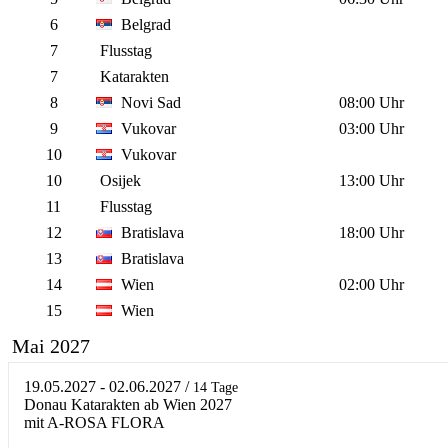
6
Belgrad
7
Flusstag
7
Katarakten
8
Novi Sad
08:00 Uhr
9
Vukovar
03:00 Uhr
10
Vukovar
10
Osijek
13:00 Uhr
11
Flusstag
12
Bratislava
18:00 Uhr
13
Bratislava
14
Wien
02:00 Uhr
15
Wien
Mai 2027
19.05.2027 - 02.06.2027
/
14 Tage
Donau Katarakten ab Wien 2027
mit A-ROSA FLORA