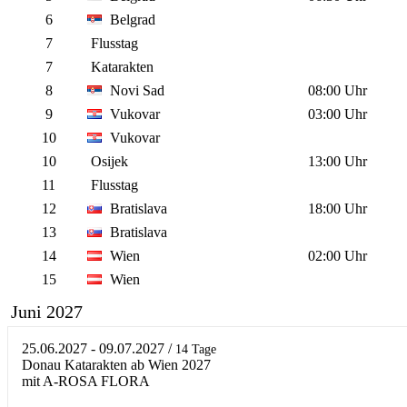
6
Belgrad
7
Flusstag
7
Katarakten
8
Novi Sad
08:00 Uhr
9
Vukovar
03:00 Uhr
10
Vukovar
10
Osijek
13:00 Uhr
11
Flusstag
12
Bratislava
18:00 Uhr
13
Bratislava
14
Wien
02:00 Uhr
15
Wien
Juni 2027
25.06.2027 - 09.07.2027
/
14 Tage
Donau Katarakten ab Wien 2027
mit A-ROSA FLORA