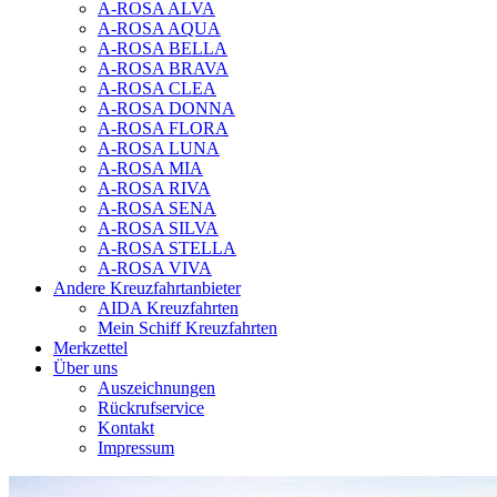
A-ROSA ALVA
A-ROSA AQUA
A-ROSA BELLA
A-ROSA BRAVA
A-ROSA CLEA
A-ROSA DONNA
A-ROSA FLORA
A-ROSA LUNA
A-ROSA MIA
A-ROSA RIVA
A-ROSA SENA
A-ROSA SILVA
A-ROSA STELLA
A-ROSA VIVA
Andere Kreuzfahrtanbieter
AIDA Kreuzfahrten
Mein Schiff Kreuzfahrten
Merkzettel
Über uns
Auszeichnungen
Rückrufservice
Kontakt
Impressum