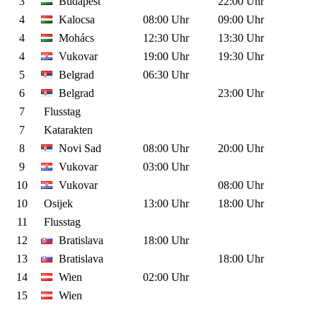
3
Budapest
22:00 Uhr
4
Kalocsa
08:00 Uhr
09:00 Uhr
4
Mohács
12:30 Uhr
13:30 Uhr
4
Vukovar
19:00 Uhr
19:30 Uhr
5
Belgrad
06:30 Uhr
6
Belgrad
23:00 Uhr
7
Flusstag
7
Katarakten
8
Novi Sad
08:00 Uhr
20:00 Uhr
9
Vukovar
03:00 Uhr
10
Vukovar
08:00 Uhr
10
Osijek
13:00 Uhr
18:00 Uhr
11
Flusstag
12
Bratislava
18:00 Uhr
13
Bratislava
18:00 Uhr
14
Wien
02:00 Uhr
15
Wien