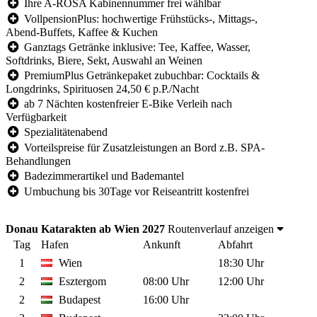
Ihre A-ROSA Kabinennummer frei wählbar
VollpensionPlus: hochwertige Frühstücks-, Mittags-,
Abend-Buffets, Kaffee & Kuchen
Ganztags Getränke inklusive: Tee, Kaffee, Wasser,
Softdrinks, Biere, Sekt, Auswahl an Weinen
PremiumPlus Getränkepaket zubuchbar: Cocktails &
Longdrinks, Spirituosen 24,50 € p.P./Nacht
ab 7 Nächten kostenfreier E-Bike Verleih nach
Verfügbarkeit
Spezialitätenabend
Vorteilspreise für Zusatzleistungen an Bord z.B. SPA-
Behandlungen
Badezimmerartikel und Bademantel
Umbuchung bis 30Tage vor Reiseantritt kostenfrei
Donau Katarakten ab Wien 2027
Routenverlauf anzeigen
Tag
Hafen
Ankunft
Abfahrt
1
Wien
18:30 Uhr
2
Esztergom
08:00 Uhr
12:00 Uhr
2
Budapest
16:00 Uhr