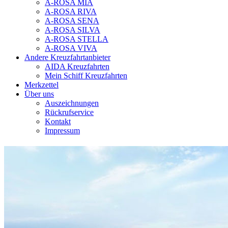
A-ROSA MIA
A-ROSA RIVA
A-ROSA SENA
A-ROSA SILVA
A-ROSA STELLA
A-ROSA VIVA
Andere Kreuzfahrtanbieter
AIDA Kreuzfahrten
Mein Schiff Kreuzfahrten
Merkzettel
Über uns
Auszeichnungen
Rückrufservice
Kontakt
Impressum