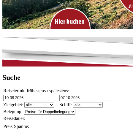
Suche
Reisetermin frühestens / spätestens:
Zielgebiet:
Schiff:
Belegung:
Reisedauer:
Preis-Spanne: