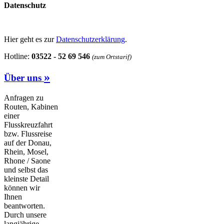
Datenschutz
Hier geht es zur
Datenschutzerklärung
.
Hotline:
03522 - 52 69 546
(zum Ortstarif)
»
Über uns
Anfragen zu
Routen, Kabinen
einer
Flusskreuzfahrt
bzw. Flussreise
auf der Donau,
Rhein, Mosel,
Rhone / Saone
und selbst das
kleinste Detail
können wir
Ihnen
beantworten.
Durch unsere
langjährige