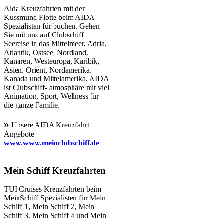
Aida Kreuzfahrten mit der
Kussmund Flotte beim AIDA
Spezialisten für buchen. Gehen
Sie mit uns auf Clubschiff
Seereise in das Mittelmeer, Adria,
Atlantik, Ostsee, Nordland,
Kanaren, Westeuropa, Karibik,
Asien, Orient, Nordamerika,
Kanada und Mittelamerika. AIDA
ist Clubschiff- atmosphäre mit viel
Animation, Sport, Wellness für
die ganze Familie.
»
Unsere AIDA Kreuzfahrt
Angebote
www.www.meinclubschiff.de
Mein Schiff Kreuzfahrten
TUI Cruises Kreuzfahrten beim
MeinSchiff Spezialisten für Mein
Schiff 1, Mein Schiff 2, Mein
Schiff 3, Mein Schiff 4 und Mein