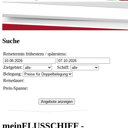
Suche
Reisetermin frühestens / spätestens:
Zielgebiet:
Schiff:
Belegung:
Reisedauer:
Preis-Spanne:
meinFLUSSCHIFF -