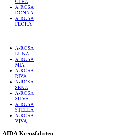
CLEA
A-ROSA
DONNA
A-ROSA
FLORA
A-ROSA
LUNA
A-ROSA
MIA
A-ROSA
RIVA
A-ROSA
SENA
A-ROSA
SILVA
A-ROSA
STELLA
A-ROSA
VIVA
AIDA Kreuzfahrten