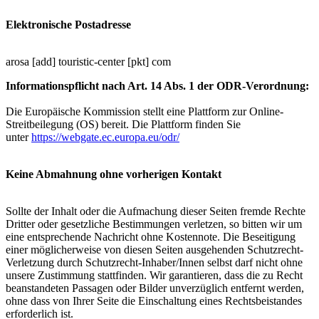
Elektronische Postadresse
arosa [add] touristic-center [pkt] com
Informationspflicht nach Art. 14 Abs. 1 der ODR-Verordnung:
Die Europäische Kommission stellt eine Plattform zur Online-
Streitbeilegung (OS) bereit. Die Plattform finden Sie
unter
https://webgate.ec.europa.eu/odr/
Keine Abmahnung ohne vorherigen Kontakt
Sollte der Inhalt oder die Aufmachung dieser Seiten fremde Rechte
Dritter oder gesetzliche Bestimmungen verletzen, so bitten wir um
eine entsprechende Nachricht ohne Kostennote. Die Beseitigung
einer möglicherweise von diesen Seiten ausgehenden Schutzrecht-
Verletzung durch Schutzrecht-Inhaber/Innen selbst darf nicht ohne
unsere Zustimmung stattfinden. Wir garantieren, dass die zu Recht
beanstandeten Passagen oder Bilder unverzüglich entfernt werden,
ohne dass von Ihrer Seite die Einschaltung eines Rechtsbeistandes
erforderlich ist.