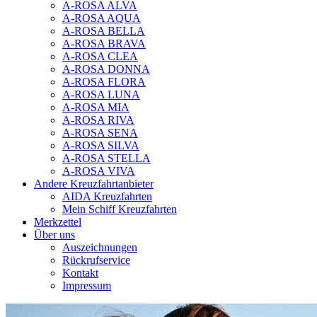
A-ROSA ALVA
A-ROSA AQUA
A-ROSA BELLA
A-ROSA BRAVA
A-ROSA CLEA
A-ROSA DONNA
A-ROSA FLORA
A-ROSA LUNA
A-ROSA MIA
A-ROSA RIVA
A-ROSA SENA
A-ROSA SILVA
A-ROSA STELLA
A-ROSA VIVA
Andere Kreuzfahrtanbieter
AIDA Kreuzfahrten
Mein Schiff Kreuzfahrten
Merkzettel
Über uns
Auszeichnungen
Rückrufservice
Kontakt
Impressum