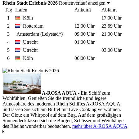
Rhein Stadt Erlebnis 2026
Routenverlauf anzeigen
Tag
Hafen
Ankunft
Abfahrt
1
Köln
17:00 Uhr
2
Rotterdam
12:00 Uhr
23:59 Uhr
3
Amsterdam (Lelystad*)
09:00 Uhr
21:00 Uhr
4
Utrecht
01:00 Uhr
5
Utrecht
03:00 Uhr
6
Köln
06:00 Uhr
A-ROSA AQUA
- Ein Schiff zum
Wohlfühlen. Genießen Sie die freundliche und legere
Atmosphäre des modernen Rhein Schiffes A-ROSA AQUA
und lassen Sie sich am Buffet mit Live-Cooking verwöhnen.
Der Clou: ein Whirpool auf dem Bug. Auf dem großzügigen
Sonnendeck lassen sich die Burgen, Schösser und Weinhänge
des Rheins wunderbar beobachten.
mehr über A-ROSA AQUA