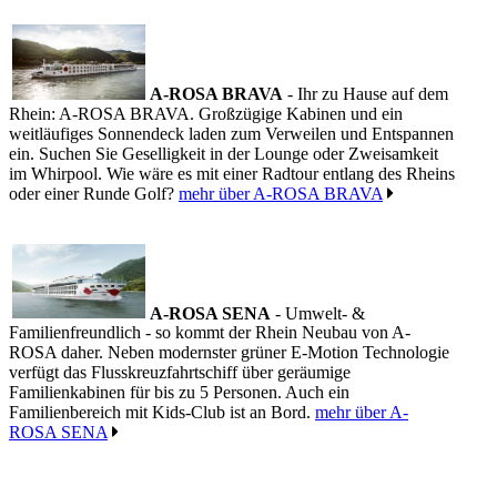
A-ROSA BRAVA
- Ihr zu Hause auf dem
Rhein: A-ROSA BRAVA. Großzügige Kabinen und ein
weitläufiges Sonnendeck laden zum Verweilen und Entspannen
ein. Suchen Sie Geselligkeit in der Lounge oder Zweisamkeit
im Whirpool. Wie wäre es mit einer Radtour entlang des Rheins
oder einer Runde Golf?
mehr über A-ROSA BRAVA
A-ROSA SENA
- Umwelt- &
Familienfreundlich - so kommt der Rhein Neubau von A-
ROSA daher. Neben modernster grüner E-Motion Technologie
verfügt das Flusskreuzfahrtschiff über geräumige
Familienkabinen für bis zu 5 Personen. Auch ein
Familienbereich mit Kids-Club ist an Bord.
mehr über A-
ROSA SENA