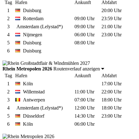
Tag
Hafen
Ankunft
Abfahrt
1
Duisburg
20:00 Uhr
2
Rotterdam
09:00 Uhr
23:59 Uhr
3
Amsterdam (Lelystad*)
09:00 Uhr
21:00 Uhr
4
Nijmegen
06:00 Uhr
23:00 Uhr
5
Duisburg
08:00 Uhr
6
Duisburg
Rhein Metropolen 2026
Routenverlauf anzeigen
Tag
Hafen
Ankunft
Abfahrt
1
Köln
17:00 Uhr
2
Willemstad
11:00 Uhr
22:00 Uhr
3
Antwerpen
07:00 Uhr
18:00 Uhr
4
Amsterdam (Lelystad*)
12:00 Uhr
18:00 Uhr
5
Düsseldorf
14:30 Uhr
23:00 Uhr
6
Köln
06:00 Uhr