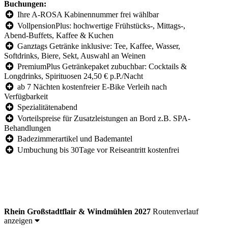
Buchungen:
Ihre A-ROSA Kabinennummer frei wählbar
VollpensionPlus: hochwertige Frühstücks-, Mittags-,
Abend-Buffets, Kaffee & Kuchen
Ganztags Getränke inklusive: Tee, Kaffee, Wasser,
Softdrinks, Biere, Sekt, Auswahl an Weinen
PremiumPlus Getränkepaket zubuchbar: Cocktails &
Longdrinks, Spirituosen 24,50 € p.P./Nacht
ab 7 Nächten kostenfreier E-Bike Verleih nach
Verfügbarkeit
Spezialitätenabend
Vorteilspreise für Zusatzleistungen an Bord z.B. SPA-
Behandlungen
Badezimmerartikel und Bademantel
Umbuchung bis 30Tage vor Reiseantritt kostenfrei
Rhein Großstadtflair & Windmühlen 2027
Routenverlauf
anzeigen