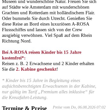
Museen und wunderschöne Natur. Freuen Sie sich
auf Städte wie Amsterdam mit wunderschönen
Grachten und Rotterdam mit holländischem Flair.
Oder bummeln Sie durch Utrecht. Genießen Sie
diese Reise an Bord eines luxuriösen A-ROSA
Flussschiffes und lassen sich von der Crew
ausgiebig verwöhnen. Viel Spaß auf dem Rhein
Richtung Nord.
Bei A-ROSA reisen Kinder bis 15 Jahre
kostenfrei*:
Reisen z. B. 2 Erwachsene und 2 Kinder erhalten
Sie die
2. Kabine geschenkt
!
* Kinder bis 15 Jahre in Begleitung eines
aufsichtsberechtigten Erwachsenen in der Kabine,
nur gültig im Tarif „Premium alles inklusive“ für
die Kreuzfahrt-Leistung.
Termine & Preise
Preise vom Do, 06.08.2026 07:02