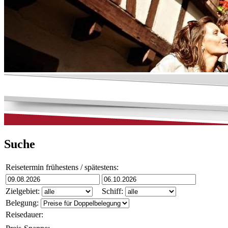
Suche
Reisetermin frühestens / spätestens:
Zielgebiet:
Schiff:
Belegung:
Reisedauer: