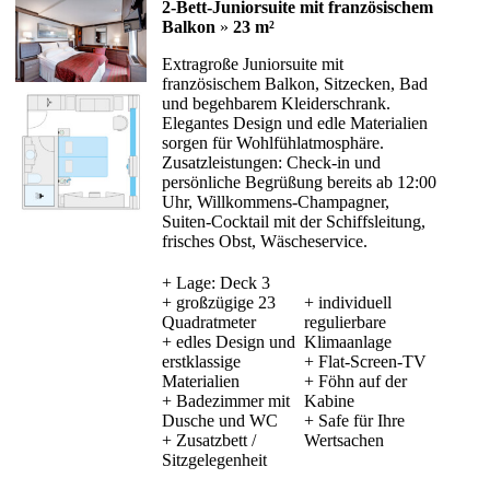
2-Bett-Juniorsuite mit französischem
Balkon
»
23 m²
Extragroße Juniorsuite mit
französischem Balkon, Sitzecken, Bad
und begehbarem Kleiderschrank.
Elegantes Design und edle Materialien
sorgen für Wohlfühlatmosphäre.
Zusatzleistungen: Check-in und
persönliche Begrüßung bereits ab 12:00
Uhr, Willkommens-Champagner,
Suiten-Cocktail mit der Schiffsleitung,
frisches Obst, Wäscheservice.
+ Lage: Deck 3
+ großzügige 23
+ individuell
Quadratmeter
regulierbare
+ edles Design und
Klimaanlage
erstklassige
+ Flat-Screen-TV
Materialien
+ Föhn auf der
+ Badezimmer mit
Kabine
Dusche und WC
+ Safe für Ihre
+ Zusatzbett /
Wertsachen
Sitzgelegenheit