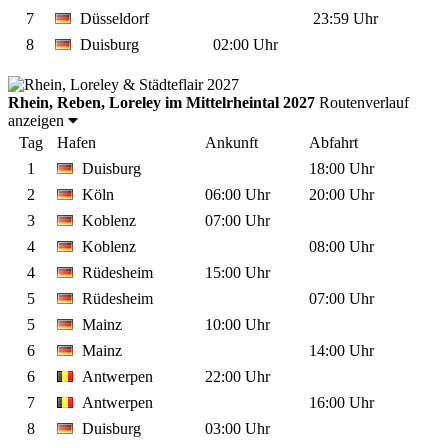
7
Düsseldorf
23:59 Uhr
8
Duisburg
02:00 Uhr
Rhein, Reben, Loreley im Mittelrheintal 2027
Routenverlauf
anzeigen
Tag
Hafen
Ankunft
Abfahrt
1
Duisburg
18:00 Uhr
2
Köln
06:00 Uhr
20:00 Uhr
3
Koblenz
07:00 Uhr
4
Koblenz
08:00 Uhr
4
Rüdesheim
15:00 Uhr
5
Rüdesheim
07:00 Uhr
5
Mainz
10:00 Uhr
6
Mainz
14:00 Uhr
6
Antwerpen
22:00 Uhr
7
Antwerpen
16:00 Uhr
8
Duisburg
03:00 Uhr