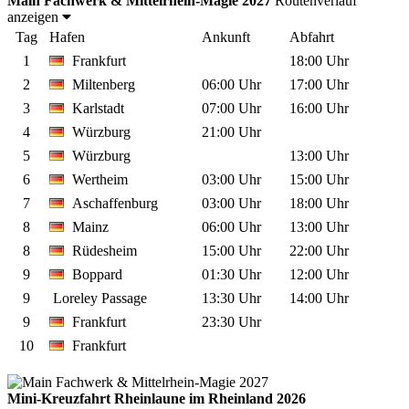
Main Fachwerk & Mittelrhein-Magie 2027
Routenverlauf
anzeigen
Tag
Hafen
Ankunft
Abfahrt
1
Frankfurt
18:00 Uhr
2
Miltenberg
06:00 Uhr
17:00 Uhr
3
Karlstadt
07:00 Uhr
16:00 Uhr
4
Würzburg
21:00 Uhr
5
Würzburg
13:00 Uhr
6
Wertheim
03:00 Uhr
15:00 Uhr
7
Aschaffenburg
03:00 Uhr
18:00 Uhr
8
Mainz
06:00 Uhr
13:00 Uhr
8
Rüdesheim
15:00 Uhr
22:00 Uhr
9
Boppard
01:30 Uhr
12:00 Uhr
9
Loreley Passage
13:30 Uhr
14:00 Uhr
9
Frankfurt
23:30 Uhr
10
Frankfurt
Mini-Kreuzfahrt Rheinlaune im Rheinland 2026