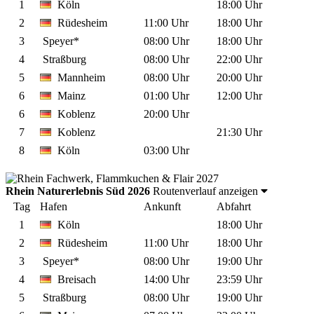
1
Köln
18:00 Uhr
2
Rüdesheim
11:00 Uhr
18:00 Uhr
3
Speyer*
08:00 Uhr
18:00 Uhr
4
Straßburg
08:00 Uhr
22:00 Uhr
5
Mannheim
08:00 Uhr
20:00 Uhr
6
Mainz
01:00 Uhr
12:00 Uhr
6
Koblenz
20:00 Uhr
7
Koblenz
21:30 Uhr
8
Köln
03:00 Uhr
Rhein Naturerlebnis Süd 2026
Routenverlauf anzeigen
Tag
Hafen
Ankunft
Abfahrt
1
Köln
18:00 Uhr
2
Rüdesheim
11:00 Uhr
18:00 Uhr
3
Speyer*
08:00 Uhr
19:00 Uhr
4
Breisach
14:00 Uhr
23:59 Uhr
5
Straßburg
08:00 Uhr
19:00 Uhr