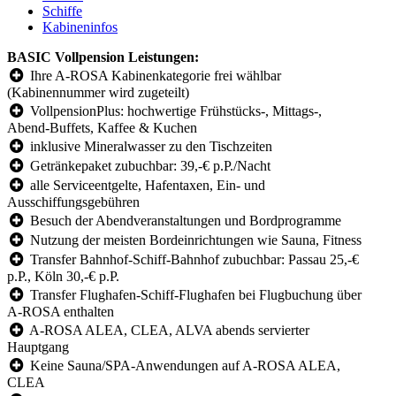
Schiffe
Kabineninfos
BASIC Vollpension Leistungen:
Ihre A-ROSA Kabinenkategorie frei wählbar
(Kabinennummer wird zugeteilt)
VollpensionPlus: hochwertige Frühstücks-, Mittags-,
Abend-Buffets, Kaffee & Kuchen
inklusive Mineralwasser zu den Tischzeiten
Getränkepaket zubuchbar: 39,-€ p.P./Nacht
alle Serviceentgelte, Hafentaxen, Ein- und
Ausschiffungsgebühren
Besuch der Abendveranstaltungen und Bordprogramme
Nutzung der meisten Bordeinrichtungen wie Sauna, Fitness
Transfer Bahnhof-Schiff-Bahnhof zubuchbar: Passau 25,-€
p.P., Köln 30,-€ p.P.
Transfer Flughafen-Schiff-Flughafen bei Flugbuchung über
A-ROSA enthalten
A-ROSA ALEA, CLEA, ALVA abends servierter
Hauptgang
Keine Sauna/SPA-Anwendungen auf A-ROSA ALEA,
CLEA