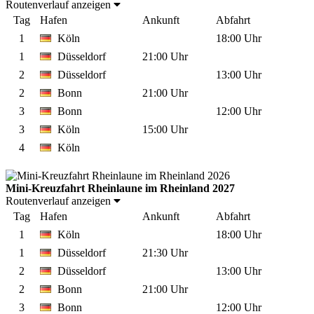
Routenverlauf anzeigen
Tag
Hafen
Ankunft
Abfahrt
1
Köln
18:00 Uhr
1
Düsseldorf
21:00 Uhr
2
Düsseldorf
13:00 Uhr
2
Bonn
21:00 Uhr
3
Bonn
12:00 Uhr
3
Köln
15:00 Uhr
4
Köln
Mini-Kreuzfahrt Rheinlaune im Rheinland 2027
Routenverlauf anzeigen
Tag
Hafen
Ankunft
Abfahrt
1
Köln
18:00 Uhr
1
Düsseldorf
21:30 Uhr
2
Düsseldorf
13:00 Uhr
2
Bonn
21:00 Uhr
3
Bonn
12:00 Uhr