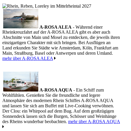
A-ROSA ALEA
- Während einer
Rheinkreuzfahrt auf der A-ROSA ALEA gibt es aber auch
Abschnitte von Main und Mosel zu entdecken, die jeweils ihren
einzigartigen Charakter mit sich bringen. Bei Ausflügen an
Land erkunden Sie Städte wie Amsterdam, Köln, Frankfurt am
Main, Straßburg, Basel oder Antwerpen und deren Umland.
mehr über A-ROSA ALEA
A-ROSA AQUA
- Ein Schiff zum
Wohlfühlen. Genießen Sie die freundliche und legere
Atmosphäre des modernen Rhein Schiffes A-ROSA AQUA
und lassen Sie sich am Buffet mit Live-Cooking verwöhnen.
Der Clou: ein Whirpool auf dem Bug. Auf dem großzügigen
Sonnendeck lassen sich die Burgen, Schösser und Weinhänge
des Rheins wunderbar beobachten.
mehr über A-ROSA AQUA