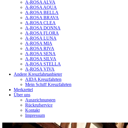
A-ROSA ALVA
A-ROSA AQUA
A-ROSA BELLA
A-ROSA BRAVA
A-ROSA CLEA
A-ROSA DONNA
A-ROSA FLORA
A-ROSA LUNA
A-ROSA MIA
A-ROSA RIVA
A-ROSA SENA
A-ROSA SILVA
A-ROSA STELLA
A-ROSA VIVA
Andere Kreuzfahrtanbieter
AIDA Kreuzfahrten
Mein Schiff Kreuzfahrten
Merkzettel
Über uns
Auszeichnungen
Rückrufservice
Kontakt
Impressum