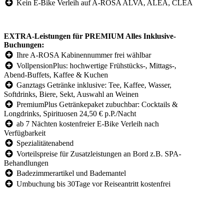
Kein E-Bike Verleih auf A-ROSA ALVA, ALEA, CLEA
EXTRA-Leistungen für PREMIUM Alles Inklusive-
Buchungen:
Ihre A-ROSA Kabinennummer frei wählbar
VollpensionPlus: hochwertige Frühstücks-, Mittags-,
Abend-Buffets, Kaffee & Kuchen
Ganztags Getränke inklusive: Tee, Kaffee, Wasser,
Softdrinks, Biere, Sekt, Auswahl an Weinen
PremiumPlus Getränkepaket zubuchbar: Cocktails &
Longdrinks, Spirituosen 24,50 € p.P./Nacht
ab 7 Nächten kostenfreier E-Bike Verleih nach
Verfügbarkeit
Spezialitätenabend
Vorteilspreise für Zusatzleistungen an Bord z.B. SPA-
Behandlungen
Badezimmerartikel und Bademantel
Umbuchung bis 30Tage vor Reiseantritt kostenfrei