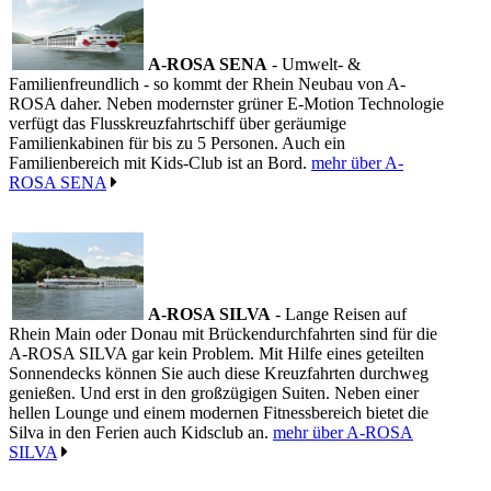
A-ROSA SENA
- Umwelt- &
Familienfreundlich - so kommt der Rhein Neubau von A-
ROSA daher. Neben modernster grüner E-Motion Technologie
verfügt das Flusskreuzfahrtschiff über geräumige
Familienkabinen für bis zu 5 Personen. Auch ein
Familienbereich mit Kids-Club ist an Bord.
mehr über A-
ROSA SENA
A-ROSA SILVA
- Lange Reisen auf
Rhein Main oder Donau mit Brückendurchfahrten sind für die
A-ROSA SILVA gar kein Problem. Mit Hilfe eines geteilten
Sonnendecks können Sie auch diese Kreuzfahrten durchweg
genießen. Und erst in den großzügigen Suiten. Neben einer
hellen Lounge und einem modernen Fitnessbereich bietet die
Silva in den Ferien auch Kidsclub an.
mehr über A-ROSA
SILVA