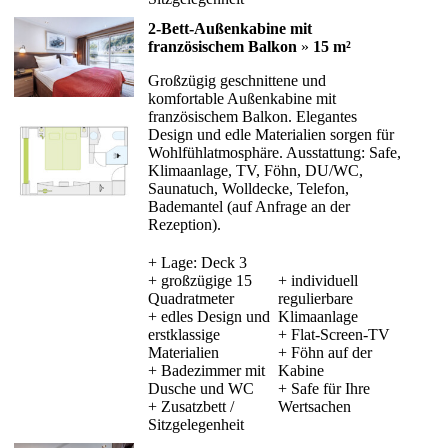
2-Bett-Außenkabine mit
französischem Balkon
»
15 m²
Großzügig geschnittene und
komfortable Außenkabine mit
französischem Balkon. Elegantes
Design und edle Materialien sorgen für
Wohlfühlatmosphäre. Ausstattung: Safe,
Klimaanlage, TV, Föhn, DU/WC,
Saunatuch, Wolldecke, Telefon,
Bademantel (auf Anfrage an der
Rezeption).
+ Lage: Deck 3
+ großzügige 15
+ individuell
Quadratmeter
regulierbare
+ edles Design und
Klimaanlage
erstklassige
+ Flat-Screen-TV
Materialien
+ Föhn auf der
+ Badezimmer mit
Kabine
Dusche und WC
+ Safe für Ihre
+ Zusatzbett /
Wertsachen
Sitzgelegenheit