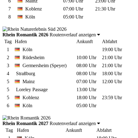
6
Mainz
07:00 Uhr
23:00 Uhr
7
Koblenz
07:00 Uhr
21:30 Uhr
8
Köln
05:00 Uhr
Rhein Romantik 2026
Routenverlauf anzeigen
Tag
Hafen
Ankunft
Abfahrt
1
Köln
19:00 Uhr
2
Rüdesheim
10:00 Uhr
21:00 Uhr
3
Germersheim (Speyer)
08:00 Uhr
21:00 Uhr
4
Straßburg
08:00 Uhr
18:00 Uhr
5
Mainz
07:00 Uhr
12:00 Uhr
5
Loreley Passage
13:00 Uhr
5
Koblenz
18:00 Uhr
23:59 Uhr
6
Köln
05:00 Uhr
Rhein Romantik 2027
Routenverlauf anzeigen
Tag
Hafen
Ankunft
Abfahrt