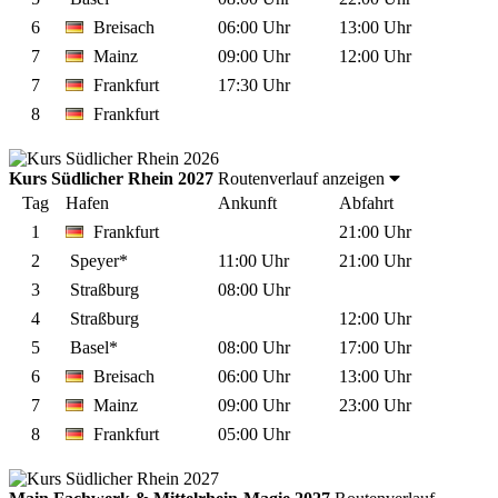
6
Breisach
06:00 Uhr
13:00 Uhr
7
Mainz
09:00 Uhr
12:00 Uhr
7
Frankfurt
17:30 Uhr
8
Frankfurt
Kurs Südlicher Rhein 2027
Routenverlauf anzeigen
Tag
Hafen
Ankunft
Abfahrt
1
Frankfurt
21:00 Uhr
2
Speyer*
11:00 Uhr
21:00 Uhr
3
Straßburg
08:00 Uhr
4
Straßburg
12:00 Uhr
5
Basel*
08:00 Uhr
17:00 Uhr
6
Breisach
06:00 Uhr
13:00 Uhr
7
Mainz
09:00 Uhr
23:00 Uhr
8
Frankfurt
05:00 Uhr