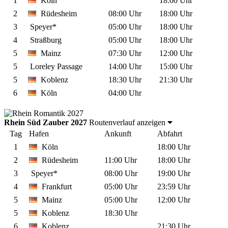
1
Köln
18:00 Uhr
2
Rüdesheim
08:00 Uhr
18:00 Uhr
3
Speyer*
05:00 Uhr
18:00 Uhr
4
Straßburg
05:00 Uhr
18:00 Uhr
5
Mainz
07:30 Uhr
12:00 Uhr
5
Loreley Passage
14:00 Uhr
15:00 Uhr
5
Koblenz
18:30 Uhr
21:30 Uhr
6
Köln
04:00 Uhr
Rhein Süd Zauber 2027
Routenverlauf anzeigen
Tag
Hafen
Ankunft
Abfahrt
1
Köln
18:00 Uhr
2
Rüdesheim
11:00 Uhr
18:00 Uhr
3
Speyer*
08:00 Uhr
19:00 Uhr
4
Frankfurt
05:00 Uhr
23:59 Uhr
5
Mainz
05:00 Uhr
12:00 Uhr
5
Koblenz
18:30 Uhr
6
Koblenz
21:30 Uhr