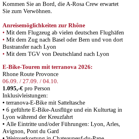
Kommen Sie an Bord, die A-Rosa Crew erwartet
Sie zum Verwöhnen.
Anreisemöglichkeiten zur Rhône
•
Mit dem Flugzeug ab vielen deutschen Flughäfen
•
Mit dem Zug nach Basel oder Bern und von dort
Bustransfer nach Lyon
•
Mit dem TGV von Deutschland nach Lyon
E-Bike-Touren mit terranova 2026:
Rhone Route Provonce
06.09. / 27.09. / 04.10.
1.095,-€
pro Person
Inklusivleistungen:
•
terranova-E-Bike mit Satteltasche
•
6
geführte E-Bike-Ausflüge und ein Kulturtag in
Lyon während der Kreuzfahrt
•
Alle Eintritte und/oder Führungen: Lyon, Arles,
Avignon, Pont du Gard
•
Weinverkostung in Chateauneuf-du-Pape