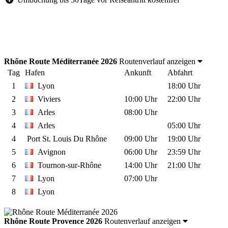
Rhône Route Méditerranée 2026
Routenverlauf anzeigen
Tag
Hafen
Ankunft
Abfahrt
1
Lyon
18:00 Uhr
2
Viviers
10:00 Uhr
22:00 Uhr
3
Arles
08:00 Uhr
4
Arles
05:00 Uhr
4
Port St. Louis Du Rhône
09:00 Uhr
19:00 Uhr
5
Avignon
06:00 Uhr
23:59 Uhr
6
Tournon-sur-Rhône
14:00 Uhr
21:00 Uhr
7
Lyon
07:00 Uhr
8
Lyon
Rhône Route Provence 2026
Routenverlauf anzeigen