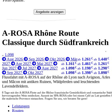
Preis-Spanne:
A-ROSA Rhône Route
Classique durch Südfrankreich
€
1.098
ab
€
€
Aug 2026
Sep 2026
Okt 2026
Mär
1.261
1.448
ab
ab
€
€
€
2027
Apr 2027
Mai 2027
1.161
1.461
1.261
ab
ab
ab
€
€
€
Jun 2027
Jul 2027
Aug 2027
1.098
1.198
1.298
ab
ab
ab
€
€
€
Sep 2027
Okt 2027
1.098
1.398
1.098
ab
ab
ab
Flussfahrt mit A-ROSA auf der Rhône ab Lyon nach Avignon, Arles
und Mâcon mit antiken Ruinen, Wildpferden und leuchtenden
Lavendelfeldern.
8 Tage mit der A-ROSA Flotte auf der Rhône französische Gemütlichkeit und romantische Städ
hervorragenden Wein entdecken. Auszeit im SPA-ROSA oder bei einem Café au Lait genießen b
die malerische Provence eintauchen. Fragen Sie uns, wir beraten Sie gern!
Leistungen
Routen