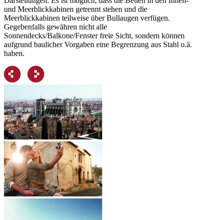
Darstellungen. Es ist möglich, dass die Betten in den Innen-
und Meerblickkabinen getrennt stehen und die
Meerblickkabinen teilweise über Bullaugen verfügen.
Gegebenfalls gewähren nicht alle
Sonnendecks/Balkone/Fenster freie Sicht, sondern können
aufgrund baulicher Vorgaben eine Begrenzung aus Stahl o.ä.
haben.