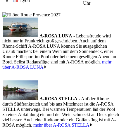
8
Lyon
Uhr
A-ROSA LUNA
- Lebensfreude wird
nicht nur in Frankreich groß geschrieben. Auch auf dem
Rhone-Schiff A-ROSA LUNA können Sie ausgeglichen
Urlaub machen: bei einem Wein auf dem Sonnendeck, einer
Runde Frühsport im Pool oder bei einem geselligen Abend an
Bord. Selbst Radausflüge sind mit A-ROSA möglich.
mehr
über A-ROSA LUNA
A-ROSA STELLA
- Auf der Rhone
durch Südfrankreich und bis ans Mittelmeer ist die A-ROSA
STELLA unterwegs. Bei warmen Temperaturen läd der Pool
zu einer Abkühlung ein und der Wein schmeckt an Deck gleich
viel besser. Auch eine Radtour oder ein Golfausflug ist mit A-
ROSA möglich.
mehr über A-ROSA STELLA