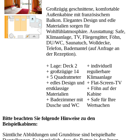
Großzügig geschnittene, komfortable
Außenkabine mit französischem
Balkon. Elegantes Design und edle
Materialien sorgen für
Wohlfühlatmosphäre. Ausstattung: Safe,
Klimaanlage, TV, Fliegengitter, Föhn,
DU/WC, Saunatuch, Wolldecke,
Telefon, Bademantel (auf Anfrage an
der Rezeption).
+ Lage: Deck 2
+ individuell
+ großzügige 14
regulierbare
+ 5 Quadratmeter
Klimaanlage
+ edles Design und
+ Flat-Screen-TV
erstklassige
+ Föhn auf der
Materialien
Kabine
+ Badezimmer mit
+ Safe für Ihre
Dusche und WC
Wertsachen
Bitte beachten Sie folgende Hinweise zu den
Beispielkabinen:
Sämtliche Abbildungen und Grundrisse sind beispielhafte