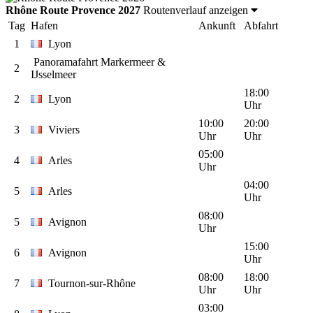
Rhône Route Provence 2027
Routenverlauf anzeigen
Tag
Hafen
Ankunft
Abfahrt
1
Lyon
Panoramafahrt Markermeer &
2
IJsselmeer
18:00
2
Lyon
Uhr
10:00
20:00
3
Viviers
Uhr
Uhr
05:00
4
Arles
Uhr
04:00
5
Arles
Uhr
08:00
5
Avignon
Uhr
15:00
6
Avignon
Uhr
08:00
18:00
7
Tournon-sur-Rhône
Uhr
Uhr
03:00