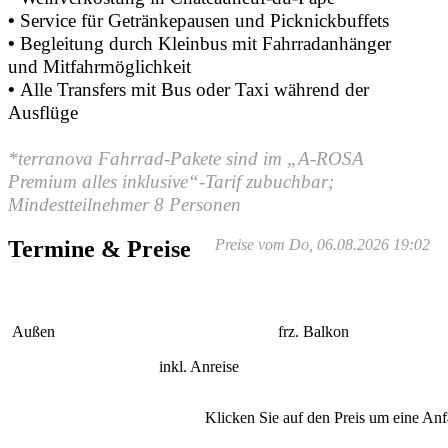
•
Service für Getränkepausen und Picknickbuffets
•
Begleitung durch Kleinbus mit Fahrradanhänger
und Mitfahrmöglichkeit
•
Alle Transfers mit Bus oder Taxi während der
Ausflüge
*terranova Fahrrad-Pakete sind im „A-ROSA
Premium alles inklusive“-Tarif zubuchbar;
Mindestteilnehmer 8 Personen
Termine & Preise
Preise vom Do, 06.08.2026 19:02
Außen
frz. Balkon
inkl. Anreise
Klicken Sie auf den Preis um eine Anfa