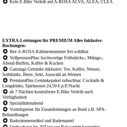
Kein E-Bike Verleih auf A-ROSA ALVA, ALEA, CLEA
EXTRA-Leistungen für PREMIUM Alles Inklusive-
Buchungen:
Ihre A-ROSA Kabinennummer frei wählbar
VollpensionPlus: hochwertige Frühstücks-, Mittags-,
Abend-Buffets, Kaffee & Kuchen
Ganztags Getränke inklusive: Tee, Kaffee, Wasser,
Softdrinks, Biere, Sekt, Auswahl an Weinen
PremiumPlus Getränkepaket zubuchbar: Cocktails &
Longdrinks, Spirituosen 24,50 € p.P./Nacht
ab 7 Nächten kostenfreier E-Bike Verleih nach
Verfügbarkeit
Spezialitätenabend
Vorteilspreise für Zusatzleistungen an Bord z.B. SPA-
Behandlungen
Badezimmerartikel und Bademantel
Umbuchung bis 30Tage vor Reiseantritt kostenfrei