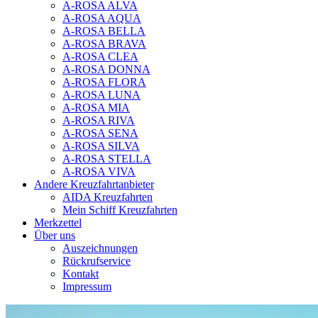
A-ROSA ALVA
A-ROSA AQUA
A-ROSA BELLA
A-ROSA BRAVA
A-ROSA CLEA
A-ROSA DONNA
A-ROSA FLORA
A-ROSA LUNA
A-ROSA MIA
A-ROSA RIVA
A-ROSA SENA
A-ROSA SILVA
A-ROSA STELLA
A-ROSA VIVA
Andere Kreuzfahrtanbieter
AIDA Kreuzfahrten
Mein Schiff Kreuzfahrten
Merkzettel
Über uns
Auszeichnungen
Rückrufservice
Kontakt
Impressum