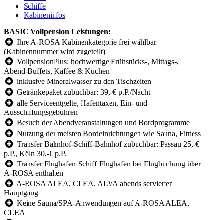
Schiffe
Kabineninfos
BASIC Vollpension Leistungen:
Ihre A-ROSA Kabinenkategorie frei wählbar
(Kabinennummer wird zugeteilt)
VollpensionPlus: hochwertige Frühstücks-, Mittags-,
Abend-Buffets, Kaffee & Kuchen
inklusive Mineralwasser zu den Tischzeiten
Getränkepaket zubuchbar: 39,-€ p.P./Nacht
alle Serviceentgelte, Hafentaxen, Ein- und
Ausschiffungsgebühren
Besuch der Abendveranstaltungen und Bordprogramme
Nutzung der meisten Bordeinrichtungen wie Sauna, Fitness
Transfer Bahnhof-Schiff-Bahnhof zubuchbar: Passau 25,-€
p.P., Köln 30,-€ p.P.
Transfer Flughafen-Schiff-Flughafen bei Flugbuchung über
A-ROSA enthalten
A-ROSA ALEA, CLEA, ALVA abends servierter
Hauptgang
Keine Sauna/SPA-Anwendungen auf A-ROSA ALEA,
CLEA