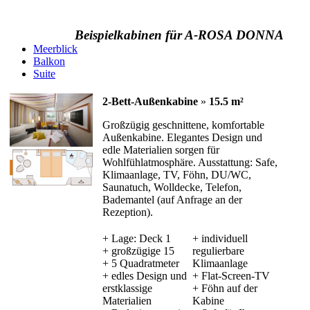
Beispielkabinen für A-ROSA DONNA
Meerblick
Balkon
Suite
2-Bett-Außenkabine
»
15.5 m²
Großzügig geschnittene, komfortable
Außenkabine. Elegantes Design und
edle Materialien sorgen für
Wohlfühlatmosphäre. Ausstattung: Safe,
Klimaanlage, TV, Föhn, DU/WC,
Saunatuch, Wolldecke, Telefon,
Bademantel (auf Anfrage an der
Rezeption).
+ Lage: Deck 1
+ individuell
+ großzügige 15
regulierbare
+ 5 Quadratmeter
Klimaanlage
+ edles Design und
+ Flat-Screen-TV
erstklassige
+ Föhn auf der
Materialien
Kabine