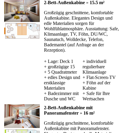
2-Bett-Außenkabine
»
15.5 m²
Großzügig geschnittene, komfortable
Außenkabine. Elegantes Design und
edle Materialien sorgen für
Wohlfühlatmosphäre. Ausstattung: Safe,
Klimaanlage, TV, Föhn, DU/WC,
Saunatuch, Wolldecke, Telefon,
Bademantel (auf Anfrage an der
Rezeption).
+ Lage: Deck 1
+ individuell
+ großzügige 15
regulierbare
+ 5 Quadratmeter
Klimaanlage
+ edles Design und
+ Flat-Screen-TV
erstklassige
+ Föhn auf der
Materialien
Kabine
+ Badezimmer mit
+ Safe für Ihre
Dusche und WC
Wertsachen
2-Bett-Außenkabine mit
Panoramafenster
»
16 m²
Großzügig geschnittene, komfortable
Außenkabine mit Panoramafenster.