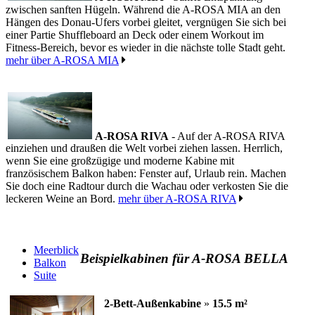
zwischen sanften Hügeln. Während die A-ROSA MIA an den
Hängen des Donau-Ufers vorbei gleitet, vergnügen Sie sich bei
einer Partie Shuffleboard an Deck oder einem Workout im
Fitness-Bereich, bevor es wieder in die nächste tolle Stadt geht.
mehr über A-ROSA MIA
A-ROSA RIVA
- Auf der A-ROSA RIVA
einziehen und draußen die Welt vorbei ziehen lassen. Herrlich,
wenn Sie eine großzügige und moderne Kabine mit
französischem Balkon haben: Fenster auf, Urlaub rein. Machen
Sie doch eine Radtour durch die Wachau oder verkosten Sie die
leckeren Weine an Bord.
mehr über A-ROSA RIVA
Meerblick
Beispielkabinen für A-ROSA BELLA
Balkon
Suite
2-Bett-Außenkabine
»
15.5 m²