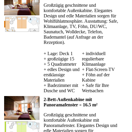
Großzügig geschnittene und
komfortable Außenkabine. Elegantes
Design und edle Materialien sorgen für
Wohlfühlatmosphäre. Ausstattung: Safe,
Klimaanlage, TV, Föhn, DU/WC,
Saunatuch, Wolldecke, Telefon,
Bademantel (auf Anfrage an der
Rezeption).
+ Lage: Deck 1
+ individuell
+ großzügige 15
regulierbare
+ 5 Quadratmeter
Klimaanlage
+ edles Design und
+ Flat-Screen-TV
erstklassige
+ Föhn auf der
Materialien
Kabine
+ Badezimmer mit
+ Safe für Ihre
Dusche und WC
Wertsachen
2-Bett-Außenkabine mit
Panoramafenster
»
16.5 m²
Großzügig geschnittene und
komfortable Außenkabine mit
Panoramafenster. Elegantes Design und
edle Materialien sorgen für