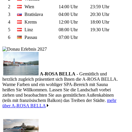
2
Wien
14:00 Uhr
23:59 Uhr
3
Bratislava
04:00 Uhr
20:30 Uhr
4
Krems
12:00 Uhr
18:00 Uhr
5
Linz
08:00 Uhr
19:30 Uhr
6
Passau
07:00 Uhr
A-ROSA BELLA
- Gemütlich und
herzlich zugleich präsentiert sich Ihnen die A-ROSA BELLA.
Warme Farben und ein wohliger SPA-Bereich mit Sauna
heißen Sie Willkommen. Lassen Sie die Landschaft vorbei
ziehen und beaobachten Sie aus gemütlichen Außenkabinen
(teils mit französischem Balkon) das Treiben der Städte.
mehr
über A-ROSA BELLA