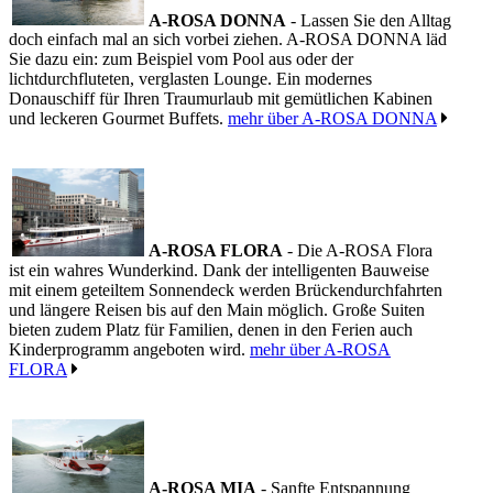
A-ROSA DONNA
- Lassen Sie den Alltag
doch einfach mal an sich vorbei ziehen. A-ROSA DONNA läd
Sie dazu ein: zum Beispiel vom Pool aus oder der
lichtdurchfluteten, verglasten Lounge. Ein modernes
Donauschiff für Ihren Traumurlaub mit gemütlichen Kabinen
und leckeren Gourmet Buffets.
mehr über A-ROSA DONNA
A-ROSA FLORA
- Die A-ROSA Flora
ist ein wahres Wunderkind. Dank der intelligenten Bauweise
mit einem geteiltem Sonnendeck werden Brückendurchfahrten
und längere Reisen bis auf den Main möglich. Große Suiten
bieten zudem Platz für Familien, denen in den Ferien auch
Kinderprogramm angeboten wird.
mehr über A-ROSA
FLORA
A-ROSA MIA
- Sanfte Entspannung