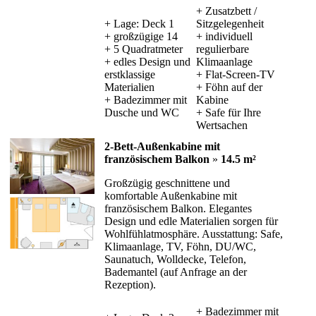
+ Zusatzbett /
+ Lage: Deck 1
Sitzgelegenheit
+ großzügige 14
+ individuell
+ 5 Quadratmeter
regulierbare
+ edles Design und
Klimaanlage
erstklassige
+ Flat-Screen-TV
Materialien
+ Föhn auf der
+ Badezimmer mit
Kabine
Dusche und WC
+ Safe für Ihre
Wertsachen
2-Bett-Außenkabine mit
französischem Balkon
»
14.5 m²
Großzügig geschnittene und
komfortable Außenkabine mit
französischem Balkon. Elegantes
Design und edle Materialien sorgen für
Wohlfühlatmosphäre. Ausstattung: Safe,
Klimaanlage, TV, Föhn, DU/WC,
Saunatuch, Wolldecke, Telefon,
Bademantel (auf Anfrage an der
Rezeption).
+ Badezimmer mit