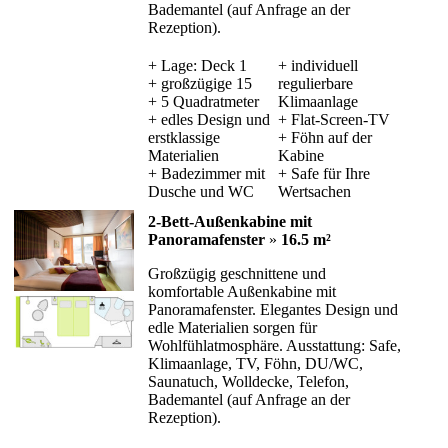
Bademantel (auf Anfrage an der
Rezeption).
+ Lage: Deck 1
+ individuell
+ großzügige 15
regulierbare
+ 5 Quadratmeter
Klimaanlage
+ edles Design und
+ Flat-Screen-TV
erstklassige
+ Föhn auf der
Materialien
Kabine
+ Badezimmer mit
+ Safe für Ihre
Dusche und WC
Wertsachen
2-Bett-Außenkabine mit
Panoramafenster
»
16.5 m²
Großzügig geschnittene und
komfortable Außenkabine mit
Panoramafenster. Elegantes Design und
edle Materialien sorgen für
Wohlfühlatmosphäre. Ausstattung: Safe,
Klimaanlage, TV, Föhn, DU/WC,
Saunatuch, Wolldecke, Telefon,
Bademantel (auf Anfrage an der
Rezeption).