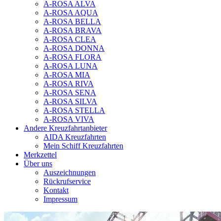
A-ROSA ALVA
A-ROSA AQUA
A-ROSA BELLA
A-ROSA BRAVA
A-ROSA CLEA
A-ROSA DONNA
A-ROSA FLORA
A-ROSA LUNA
A-ROSA MIA
A-ROSA RIVA
A-ROSA SENA
A-ROSA SILVA
A-ROSA STELLA
A-ROSA VIVA
Andere Kreuzfahrtanbieter
AIDA Kreuzfahrten
Mein Schiff Kreuzfahrten
Merkzettel
Über uns
Auszeichnungen
Rückrufservice
Kontakt
Impressum