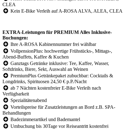
CLEA
Kein E-Bike Verleih auf A-ROSA ALVA, ALEA, CLEA
EXTRA-Leistungen für PREMIUM Alles Inklusive-
Buchungen:
Ihre A-ROSA Kabinennummer frei wählbar
VollpensionPlus: hochwertige Frühstücks-, Mittags-,
Abend-Buffets, Kaffee & Kuchen
Ganztags Getränke inklusive: Tee, Kaffee, Wasser,
Softdrinks, Biere, Sekt, Auswahl an Weinen
PremiumPlus Getränkepaket zubuchbar: Cocktails &
Longdrinks, Spirituosen 24,50 € p.P./Nacht
ab 7 Nächten kostenfreier E-Bike Verleih nach
Verfügbarkeit
Spezialitätenabend
Vorteilspreise für Zusatzleistungen an Bord z.B. SPA-
Behandlungen
Badezimmerartikel und Bademantel
Umbuchung bis 30Tage vor Reiseantritt kostenfrei