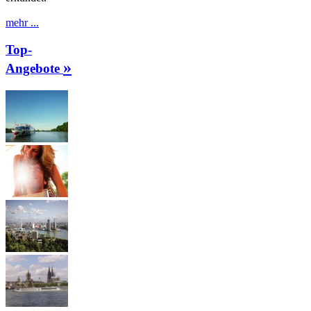
mehr ...
Top-
»
Angebote