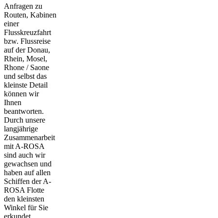
Anfragen zu
Routen, Kabinen
einer
Flusskreuzfahrt
bzw. Flussreise
auf der Donau,
Rhein, Mosel,
Rhone / Saone
und selbst das
kleinste Detail
können wir
Ihnen
beantworten.
Durch unsere
langjährige
Zusammenarbeit
mit A-ROSA
sind auch wir
gewachsen und
haben auf allen
Schiffen der A-
ROSA Flotte
den kleinsten
Winkel für Sie
erkundet.