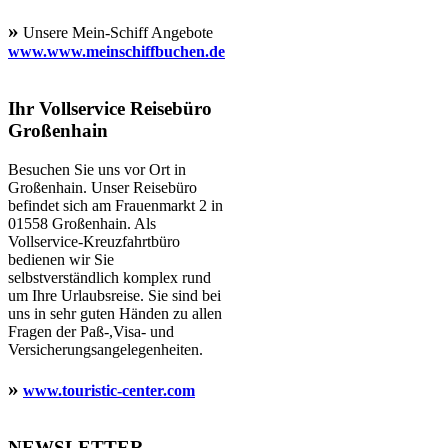
»
Unsere Mein-Schiff Angebote
www.www.meinschiffbuchen.de
Ihr Vollservice Reisebüro
Großenhain
Besuchen Sie uns vor Ort in
Großenhain. Unser Reisebüro
befindet sich am Frauenmarkt 2 in
01558 Großenhain. Als
Vollservice-Kreuzfahrtbüro
bedienen wir Sie
selbstverständlich komplex rund
um Ihre Urlaubsreise. Sie sind bei
uns in sehr guten Händen zu allen
Fragen der Paß-,Visa- und
Versicherungsangelegenheiten.
»
www.touristic-center.com
NEWSLETTER