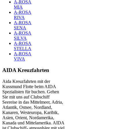
A-ROSA
MIA
A-ROSA
RIVA
A-ROSA
SENA
A-ROSA
SILVA
A-ROSA
STELLA
A-ROSA
VIVA
AIDA Kreuzfahrten
Aida Kreuzfahrten mit der
Kussmund Flotte beim AIDA
Spezialisten für buchen. Gehen
Sie mit uns auf Clubschiff
Seereise in das Mittelmeer, Adria,
Atlantik, Ostsee, Nordland,
Kanaren, Westeuropa, Karibik,
Asien, Orient, Nordamerika,
Kanada und Mittelamerika. AIDA
ist Clubschiff- atmosphäre mit viel