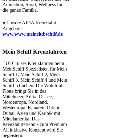
Animation, Sport, Wellness für
die ganze Familie.
»
Unsere AIDA Kreuzfahrt
Angebote
www.www.meinclubschiff.de
Mein Schiff Kreuzfahrten
TUI Cruises Kreuzfahrten beim
MeinSchiff Spezialisten für Mein
Schiff 1, Mein Schiff 2, Mein
Schiff 3, Mein Schiff 4 und Mein
Schiff 5 buchen. Die Wohlfühl-
Flotte bringt Sie in das
Mittelmeer, Adria, Ostsee,
Nordeuropa, Nordland,
Westeuropa, Kanaren, Orient,
Dubai, Asien und Karibik mit
Mittelamerika. Das
Kreuzfahrterlebnis zum Premium
All inklusive Konzept wird Sie
begeistern.