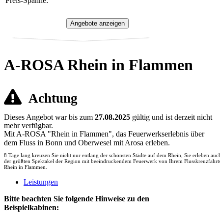
Preis-Spanne:
A-ROSA Rhein in Flammen
Achtung
Dieses Angebot war bis zum
27.08.2025
gültig und ist derzeit nicht
mehr verfügbar.
Mit A-ROSA "Rhein in Flammen", das Feuerwerkserlebnis über
dem Fluss in Bonn und Oberwesel mit Arosa erleben.
8 Tage lang kreuzen Sie nicht nur entlang der schönsten Städte auf dem Rhein, Sie erleben auc
der größten Spektakel der Region mit beeindruckendem Feuerwerk von Ihrem Flusskreuzfahrts
Rhein in Flammen.
Leistungen
Bitte beachten Sie folgende Hinweise zu den
Beispielkabinen: