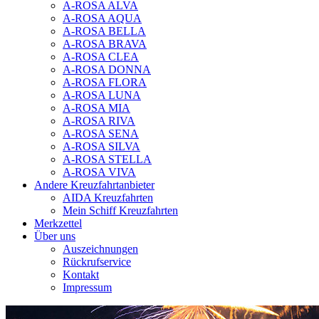
A-ROSA ALVA
A-ROSA AQUA
A-ROSA BELLA
A-ROSA BRAVA
A-ROSA CLEA
A-ROSA DONNA
A-ROSA FLORA
A-ROSA LUNA
A-ROSA MIA
A-ROSA RIVA
A-ROSA SENA
A-ROSA SILVA
A-ROSA STELLA
A-ROSA VIVA
Andere Kreuzfahrtanbieter
AIDA Kreuzfahrten
Mein Schiff Kreuzfahrten
Merkzettel
Über uns
Auszeichnungen
Rückrufservice
Kontakt
Impressum